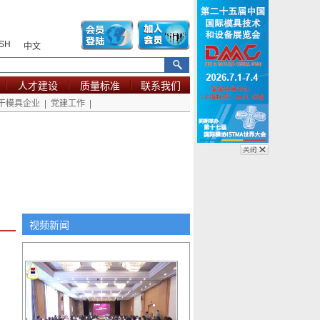
SH
中文
人才建设
质量标准
联系我们
干模具企业
|
党建工作
|
视频新闻