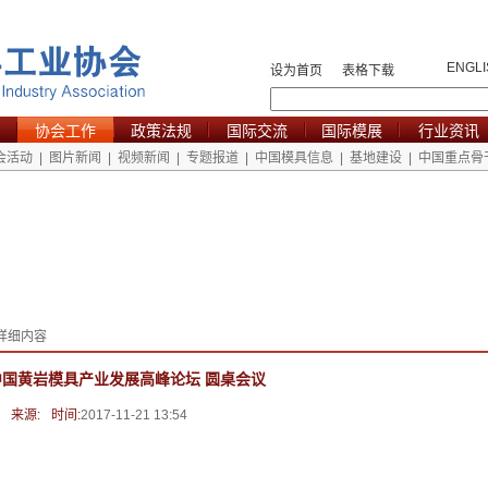
ENGLI
设为首页
表格下载
协会工作
政策法规
国际交流
国际模展
行业资讯
会活动
|
图片新闻
|
视频新闻
|
专题报道
|
中国模具信息
|
基地建设
|
中国重点骨
详细内容
中国黄岩模具产业发展高峰论坛 圆桌会议
来源:
时间:
2017-11-21 13:54