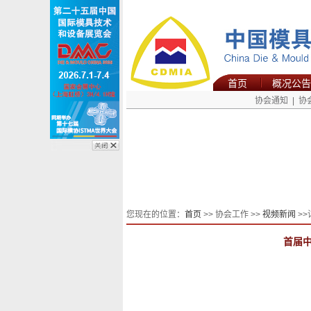
首页
概况公告
协会通知
|
协
您现在的位置：
首页
>> 协会工作 >>
视频新闻
>>
首届