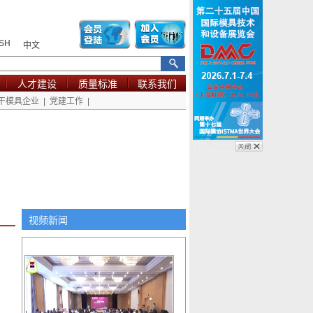
SH
中文
人才建设
质量标准
联系我们
干模具企业
|
党建工作
|
视频新闻