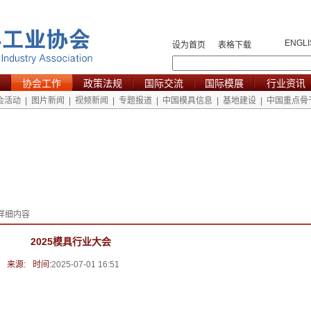
ENGLI
设为首页
表格下载
协会工作
政策法规
国际交流
国际模展
行业资讯
会活动
|
图片新闻
|
视频新闻
|
专题报道
|
中国模具信息
|
基地建设
|
中国重点骨
详细内容
2025模具行业大会
来源:
时间:
2025-07-01 16:51