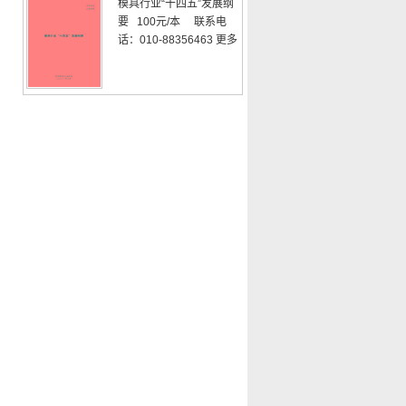
模具行业“十四五”发展纲
要 100元/本 联系电
话：010-88356463
更多