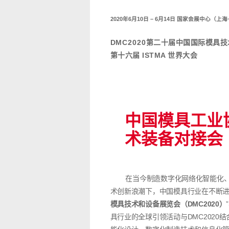
2020
年
6
月
10
日
–
6
月
14
日 国家会展中心
（上海
DMC2020
第二十届中国国际模具技
第十六届 ISTMA 世界大会
中国模具工业
术装备对接会
在当今制造数字化网络化智能化、技
术创新浪潮下，中国模具行业在不断
模具技术和设备展览会（DMC2020）
具行业的全球引领活动与DMC2020