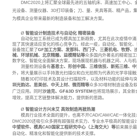
DMC2020上将汇聚全球最先进的五轴机床、高速加工中心
光设备、测量仪器、3D打印装备；刀、量、夹具等高、精产品，
为模具企业带来最新的制造装备和加工解决方案。
Ø
智能设计制造技术与自动化
精密装备
自动化加工系统已成为模具加工新趋势，尤其在此次疫情中涌
现了其快速适应变化的核心竞争力。经此一疫，自动化、智能化、
装备馆汇聚了
GF
加工方案、发那科、西门子、三菱机电、牧野、沙
械、环球机械、北京精雕、益模精钻等
众多国内外著名的精密加工
数字化、智能化全面解决方案，现场展现机器与机器之间、人与机
测量检测设备有
基恩士、
形创中国、三维信技、新拓三维、中
外，将大量展示以手持激光扫描仪和白光拍照为代表的光学非接触
随着3D打印技术及其设计扫描软件，以及材料功能的延伸与突破
圳光韵达、
思美创、
中天上材、微而精等
众多3D增材制造设备及
广泛应用。同时
沙迪克、
GF&3D SYSTEM
也将现场展示，其
全新
增效，提高工艺链整体解决能力，提供新的思路。
Ø
智能设计方兴未艾
高效制造再掀热潮
模具行业技术全面的提升，也离不开
CAD/CAM/CAE
一体化技
DMC2020还吸引众多拥有超强技术实力、专业水平极高的智能设
中望软件、模具
CAD
国家工程研究中心（上海交大）等
前来展示最
自动化、精准化和智能化提供新的技术支撑。