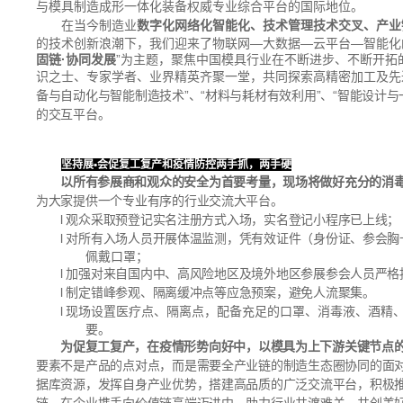
与模具制造成形一体化装备权威专业综合平台的国际地位。
在当今制造业
数字化网络化智能化
、技术管理技术交叉、产业
的技术创新浪潮下，我们迎来了物联网—大数据—云平台—智能化的数
固链·协同发展
”为主题，聚焦中国模具行业在不断进步、不断开拓
识之士、专家学者、业界精英齐聚一堂，共同探索高精密加工及先
备与自动化与智能制造技术”、
“材料与耗材有效利用”、“智能设计
的交互平台。
坚持展
•
会
促复工复产和疫情防控两手抓，两手硬
以所有参展商和观众的安全为首要考量，现场将做好充分的
消
为大家提供一个专业有序的行业交流大平台。
l
观众采取预登记实名注册方式入场，实名登记小程序已上线；
l
对所有入场人员开展体温监测，凭有效证件（身份证、参会胸
佩戴口罩；
l
加强对来自国内中、高风险地区及境外地区参展参会人员严格
l
制定错峰参观、隔离缓冲点等应急预案，避免人流聚集。
l
现场设置医疗点、隔离点，配备充足的口罩、消毒液、酒精
要。
为促复工复产，在疫情形势向好中，以模具为上下游关键节点
要素不是产品的点对点，而是需要全产业链的制造生态圈协同的面
据库资源，发挥自身产业优势，搭建高品质的广泛交流平台，积极