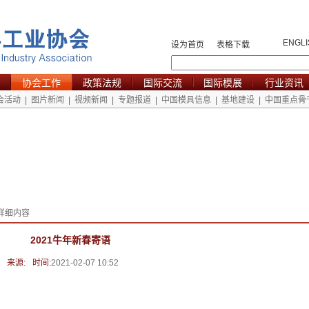
ENGLI
设为首页
表格下载
协会工作
政策法规
国际交流
国际模展
行业资讯
会活动
|
图片新闻
|
视频新闻
|
专题报道
|
中国模具信息
|
基地建设
|
中国重点骨
详细内容
2021牛年新春寄语
来源:
时间:
2021-02-07 10:52