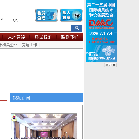
SH
中文
人才建设
质量标准
联系我们
干模具企业
|
党建工作
|
视频新闻