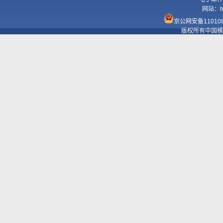
网站：
h
京公网安备110108
版权所有中国模