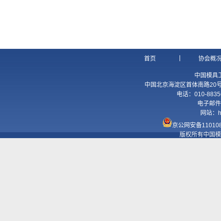
|
首页
协会概
中国模具
中国北京海淀区首体南路20号国
电话：010-8835
电子邮件
网站：
h
京公网安备110108
版权所有中国模