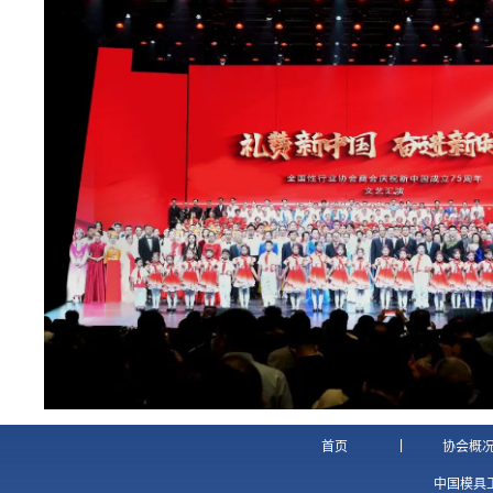
|
首页
协会概
中国模具