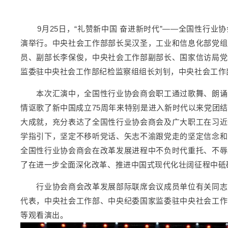
9月25日，“礼赞新中国 奋进新时代”——全国性行业协
演举行。中央社会工作部部长吴汉圣，工业和信息化部党组
员、副部长李保俊，中央社会工作部副部长、国家信访局党
监委驻中央社会工作部纪检监察组组长刘钊，中央社会工作
本次汇演中，全国性行业协会商会职工通过歌舞、朗诵
情讴歌了新中国成立75周年来特别是进入新时代以来党团
大成就，充分表达了全国性行业协会商会及广大职工在习近
学指引下，坚定不移听党话、矢志不渝跟党走的坚定信念和
全国性行业协会商会在改革发展进程中不负时代重托、不辱
了在进一步全面深化改革、推进中国式现代化壮阔征程中砥
行业协会商会改革发展部际联席会议成员单位有关同志
代表，中央社会工作部、中央纪委国家监委驻中央社会工作
等观看演出。