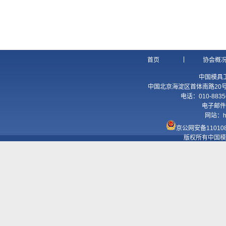
|
首页
协会概
中国模具
中国北京海淀区首体南路20号国
电话：010-8835
电子邮件
网站：
h
京公网安备110108
版权所有中国模