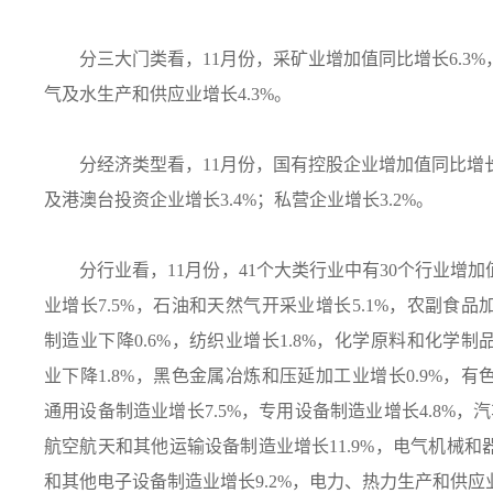
分三大门类看，
11
月份，采矿业增加值同比增长
6.3%
气及水生产和供应业增长
4.3%
。
分经济类型看，
11
月份，国有控股企业增加值同比增
及港澳台投资企业增长
3.4%
；私营企业增长
3.2%
。
分行业看，
11
月份，
41
个大类行业中有
30
个行业增加
业增长
7.5%
，石油和天然气开采业增长
5.1%
，农副食品
制造业下降
0.6%
，纺织业增长
1.8%
，化学原料和化学制
业下降
1.8%
，黑色金属冶炼和压延加工业增长
0.9%
，有
通用设备制造业增长
7.5%
，专用设备制造业增长
4.8%
，汽
航空航天和其他运输设备制造业增长
11.9%
，电气机械和
和其他电子设备制造业增长
9.2%
，电力、热力生产和供应