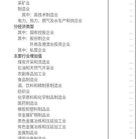
采矿业
…
制造业
…
其中：高技术制造业
…
电力、热力、燃气及水生产和供应业
…
分经济类型
其中：国有控股企业
…
其中：股份制企业
…
外商及港澳台投资企业
…
其中：私营企业
…
主要行业增加值
煤炭开采和洗选业
…
石油和天然气开采业
…
农副食品加工业
…
食品制造业
…
酒、饮料和精制茶制造业
…
纺织业
…
化学原料和化学制品制造业
…
医药制造业
…
橡胶和塑料制品业
…
非金属矿物制品业
…
黑色金属冶炼和压延加工业
…
有色金属冶炼和压延加工业
…
金属制品业
…
通用设备制造业
…