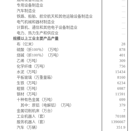
专用设备制造业
…
汽车制造业
…
铁路、船舶、航空航天和其他运输设备制造业
…
电气机械和器材制造业
…
计算机、通信和其他电子设备制造业
…
电力、热力生产和供应业
…
规模以上工业主要产品产量
布（亿米）
28
硫酸（折
100
％）（万吨）
878
烧碱（折
100
％）（万吨）
401
乙烯（万吨）
309
化学纤维（万吨）
756
水泥（万吨）
15434
平板玻璃（万重量箱）
8160
生铁（万吨）
6234
粗钢（万吨）
6987
钢材（万吨）
11591
十种有色金属（万吨）
699
其中：原铝（电解铝）（万吨）
379
金属切削机床（万台）
7
工业机器人（套）
70188
服务机器人（套）
1396667
汽车（万辆）
351.9