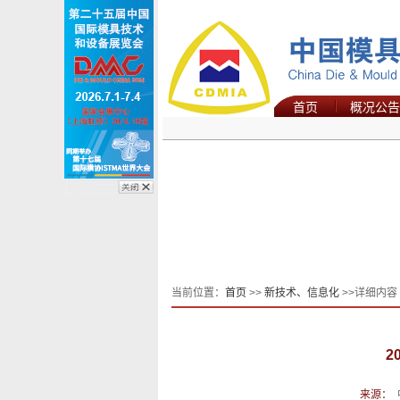
首页
概况公告
当前位置：
首页
>>
新技术、信息化
>>详细内容
2
来源：