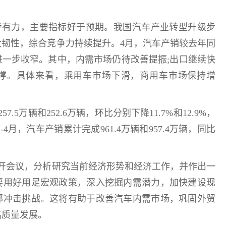
有力，主要指标好于预期。我国汽车产业转型升级步
大韧性，综合竞争力持续提升。4月，汽车产销较去年同
进一步收窄。其中，内需市场仍待改善提振;出口继续快
撑。具体来看，乘用车市场下滑，商用车市场保持增
5万辆和252.6万辆，环比分别下降11.7%和12.9%，
1-4月，汽车产销累计完成961.4万辆和957.4万辆，同比
开会议，分析研究当前经济形势和经济工作，并作出一
要用好用足宏观政策，深入挖掘内需潜力，加快建设现
部冲击挑战。这将有助于改善汽车内需市场，巩固外贸
高质量发展。