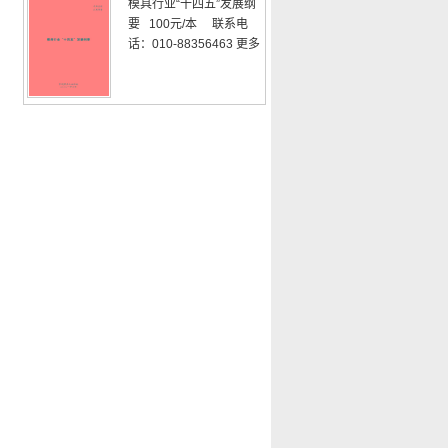
模具行业“十四五”发展纲
要 100元/本 联系电
话：010-88356463
更多